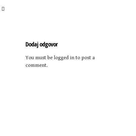
Dodaj odgovor
You must be logged in to post a
comment.