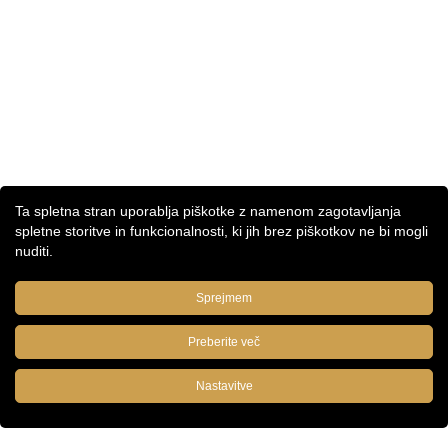
Ta spletna stran uporablja piškotke z namenom zagotavljanja
spletne storitve in funkcionalnosti, ki jih brez piškotkov ne bi mogli
nuditi.
Sprejmem
Preberite več
Nastavitve