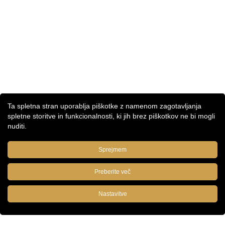
Ta spletna stran uporablja piškotke z namenom zagotavljanja
spletne storitve in funkcionalnosti, ki jih brez piškotkov ne bi mogli
nuditi.
Sprejmem
Preberite več
Nastavitve