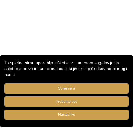
Ta spletna stran uporablja piškotke z namenom zagotavljanja
spletne storitve in funkcionalnosti, ki jih brez piškotkov ne bi mogli
nuditi.
Sprejmem
Preberite več
Nastavitve