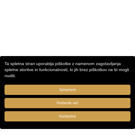
Ta spletna stran uporablja piškotke z namenom zagotavljanja
spletne storitve in funkcionalnosti, ki jih brez piškotkov ne bi mogli
nuditi.
Sprejmem
Preberite več
Nastavitve