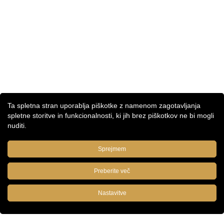
Ta spletna stran uporablja piškotke z namenom zagotavljanja
spletne storitve in funkcionalnosti, ki jih brez piškotkov ne bi mogli
nuditi.
Sprejmem
Preberite več
Nastavitve