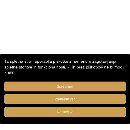
Ta spletna stran uporablja piškotke z namenom zagotavljanja
spletne storitve in funkcionalnosti, ki jih brez piškotkov ne bi mogli
nuditi.
Sprejmem
Preberite več
Nastavitve