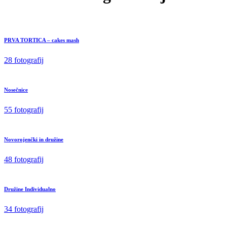
PRVA TORTICA – cakes mash
28 fotografij
Nosečnice
55 fotografij
Novorojenčki in družine
48 fotografij
Družine Individualno
34 fotografij