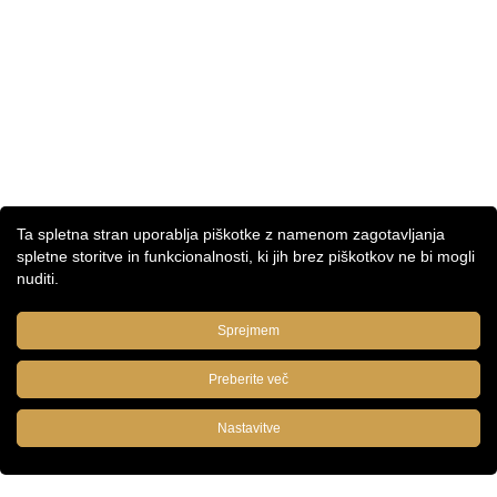
Ta spletna stran uporablja piškotke z namenom zagotavljanja
spletne storitve in funkcionalnosti, ki jih brez piškotkov ne bi mogli
nuditi.
Sprejmem
Preberite več
Nastavitve