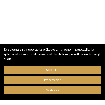
Ta spletna stran uporablja piškotke z namenom zagotavljanja
spletne storitve in funkcionalnosti, ki jih brez piškotkov ne bi mogli
nuditi.
Sprejmem
Preberite več
Nastavitve